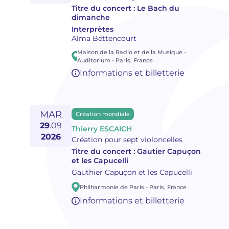
Titre du concert :
Le Bach du
dimanche
Interprètes
Alma Bettencourt
Maison de la Radio et de la Musique -
Auditorium
-
Paris
,
France
Informations et billetterie
MAR
Création mondiale
29
.
09
Thierry ESCAICH
2026
Création pour sept violoncelles
Titre du concert :
Gautier Capuçon
et les Capucelli
Gauthier Capuçon et les Capucelli
Philharmonie de Paris
-
Paris
,
France
Informations et billetterie