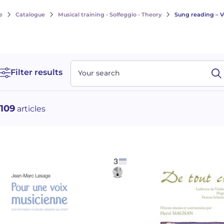
e
Catalogue
Musical training - Solfeggio - Theory
Sung reading – V
Filter results
Your search
109
articles