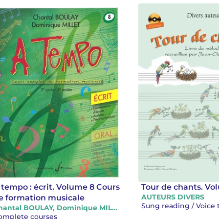
 tempo : écrit. Volume 8 Cours
Tour de chants. Vo
AUTEURS DIVERS
e formation musicale
Chantal BOULAY, Dominique MILLET
omplete courses