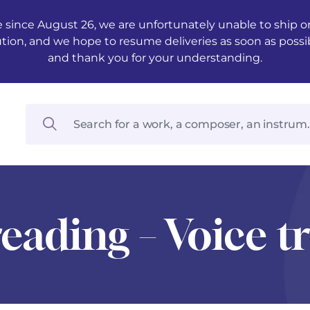
 since August 26, we are unfortunately unable to ship ord
ution, and we hope to resume deliveries as soon as possi
and thank you for your understanding.
eading – Voice t