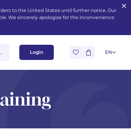
ers to the United States until further notice. Our
ble. We sincerely apologize for the inconvenience
Login
EN
raining