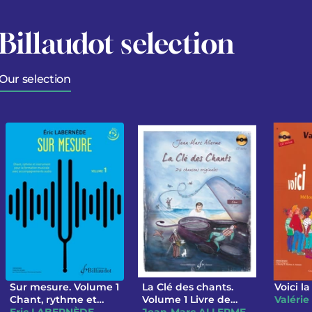
Billaudot selection
Our selection
Sur mesure. Volume 1
La Clé des chants.
Voici l
Chant, rythme et
Volume 1 Livre de
Valéri