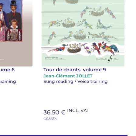
lume 6
Tour de chants. volume 9
Jean-Clément JOLLET
training
Sung reading / Voice training
INCL. VAT
36.50 €
GB8634