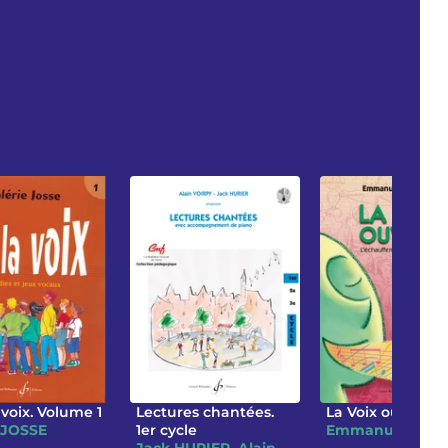
a voix. Volume 1
Lectures chantées.
La Voix ouverte
e JOSSE
1er cycle