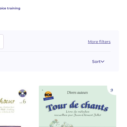
oice training
More filters
Sort