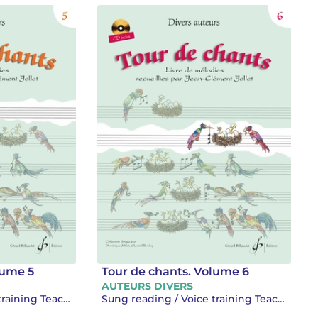
lume 5
Tour de chants. Volume 6
AUTEURS DIVERS
Sung reading / Voice training Teaching
Sung reading / Voice training Teaching