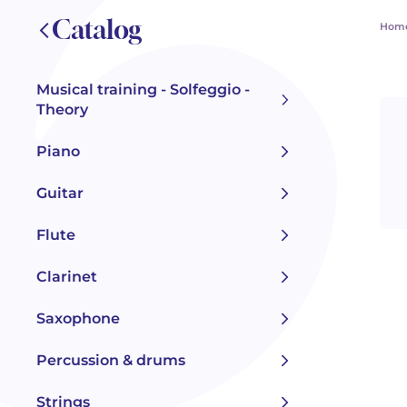
Catalog
Hom
Musical training - Solfeggio -
Theory
Piano
Guitar
Flute
Clarinet
Saxophone
Percussion & drums
Strings