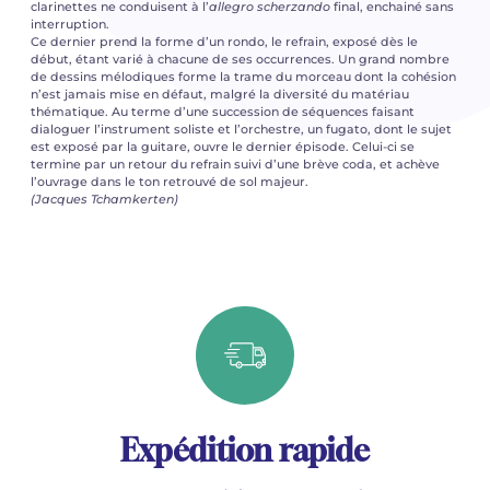
clarinettes ne conduisent à l’
allegro scherzando
final, enchainé sans
interruption.
Ce dernier prend la forme d’un rondo, le refrain, exposé dès le
début, étant varié à chacune de ses occurrences. Un grand nombre
de dessins mélodiques forme la trame du morceau dont la cohésion
n’est jamais mise en défaut, malgré la diversité du matériau
thématique. Au terme d’une succession de séquences faisant
dialoguer l’instrument soliste et l’orchestre, un fugato, dont le sujet
est exposé par la guitare, ouvre le dernier épisode. Celui-ci se
termine par un retour du refrain suivi d’une brève coda, et achève
l’ouvrage dans le ton retrouvé de sol majeur.
(Jacques Tchamkerten)
Expédition rapide