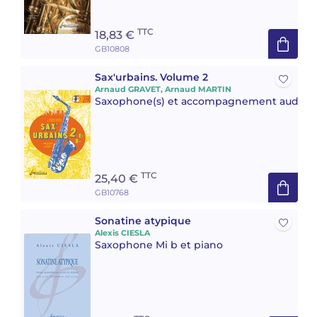
TTC
18,83 €
GB10808
Sax'urbains. Volume 2
Arnaud GRAVET, Arnaud MARTIN
Saxophone(s) et accompagnement audio
TTC
25,40 €
GB10768
Sonatine atypique
Alexis CIESLA
Saxophone Mi b et piano