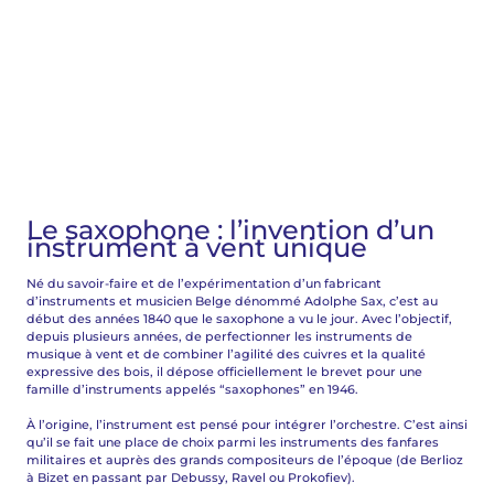
Le saxophone : l’invention d’un
instrument à vent unique
Né du savoir-faire et de l’expérimentation d’un fabricant
d’instruments et musicien Belge dénommé Adolphe Sax, c’est au
début des années 1840 que le saxophone a vu le jour. Avec l’objectif,
depuis plusieurs années, de perfectionner les instruments de
musique à vent et de combiner l’agilité des cuivres et la qualité
expressive des bois, il dépose officiellement le brevet pour une
famille d’instruments appelés “saxophones” en 1946.
À l’origine, l’instrument est pensé pour intégrer l’orchestre. C’est ainsi
qu’il se fait une place de choix parmi les instruments des fanfares
militaires et auprès des grands compositeurs de l’époque (de Berlioz
à Bizet en passant par Debussy, Ravel ou Prokofiev).