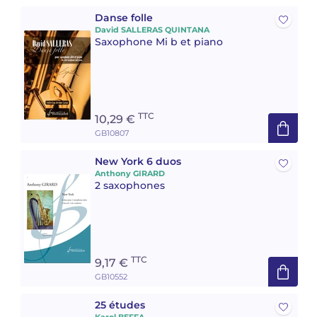
Danse folle
David SALLERAS QUINTANA
Saxophone Mi b et piano
TTC
10,29 €
GB10807
New York 6 duos
Anthony GIRARD
2 saxophones
TTC
9,17 €
GB10552
25 études