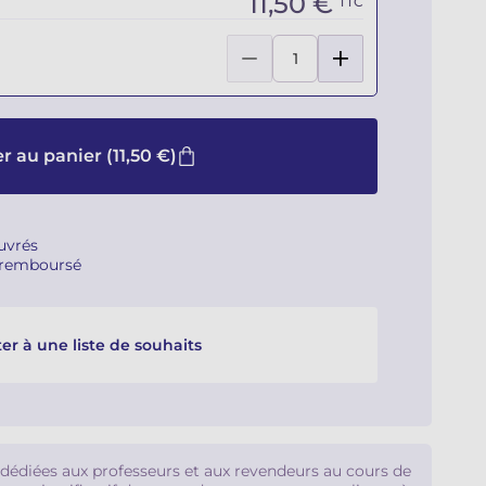
11,50 €
TTC
r au panier
(11,50 €)
ouvrés
u remboursé
er à une liste de souhaits
 dédiées aux professeurs et aux revendeurs au cours de