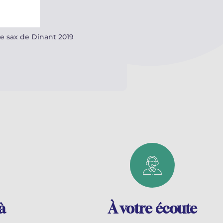
t 2017
 sax de Dinant 2019
à
À votre écoute