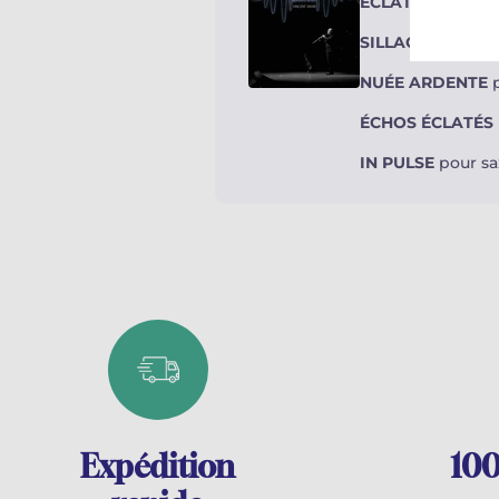
ÉCLATS D’ÉCHO
SILLAGE
pour sa
NUÉE ARDENTE
p
ÉCHOS ÉCLATÉS
IN PULSE
pour sa
Expédition
100