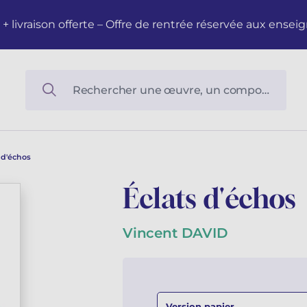
M + livraison offerte – Offre de rentrée réservée aux en
 d'échos
Éclats d'échos
Vincent DAVID
Version papier