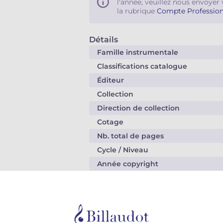
l'année, veuillez nous envoyer 
la rubrique
Compte Profession
Détails
Famille instrumentale
Classifications catalogue
Éditeur
Collection
Direction de collection
Cotage
Nb. total de pages
Cycle / Niveau
Année copyright
Code EAN