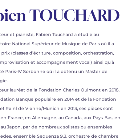
bien TOUCHARD
eur et pianiste, Fabien Touchard a étudié au
oire National Supérieur de Musique de Paris où il a
prix (classes d’écriture, composition, orchestration,
 improvisation et accompagnement vocal) ainsi qu’à
ité Paris-IV Sorbonne où il a obtenu un Master de
gie.
eur lauréat de la Fondation Charles Oulmont en 2018,
ndation Banque populaire en 2014 et de la Fondation
sef Reinl de Vienne/Munich en 2013, ses pièces sont
en France, en Allemagne, au Canada, aux Pays-Bas, en
, au Japon, par de nombreux solistes ou ensembles
edes, ensemble Sequenza 9.3, orchestre de chambre