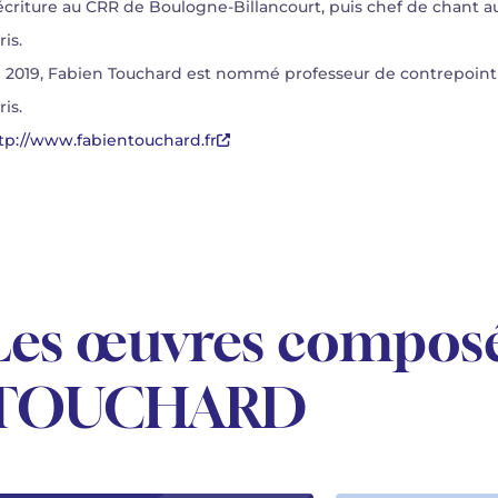
écriture au CRR de Boulogne-Billancourt, puis chef de chant a
ris.
 2019, Fabien Touchard est nommé professeur de contrepoint
ris.
tp://www.fabientouchard.fr
Les œuvres composé
TOUCHARD