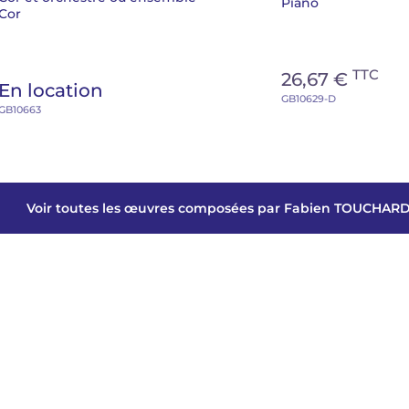
Piano
Cor
TTC
26,67 €
En location
GB10629-D
GB10663
Voir toutes les œuvres composées par Fabien TOUCHAR