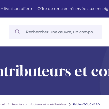
M + livraison offerte – Offre de rentrée réservée aux en
ntributeurs et co
ueil
Tous les contributeurs et contributrices
Fabien TOUCHARD