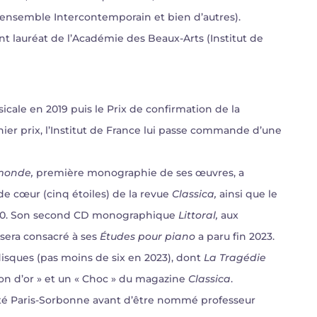
, ensemble Intercontemporain et bien d’autres).
t lauréat de l’Académie des Beaux-Arts (Institut de
icale en 2019 puis le Prix de confirmation de la
ier prix, l’Institut de France lui passe commande d’une
monde,
première monographie de ses œuvres, a
e cœur (cinq étoiles) de la revue
Classica,
ainsi que le
2020. Son second CD monographique
Littoral,
aux
 sera consacré à ses
Études pour piano
a paru fin 2023.
isques (pas moins de six en 2023), dont
La Tragédie
on d’or » et un « Choc » du magazine
Classica
.
rsité Paris-Sorbonne avant d’être nommé professeur