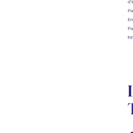
d’
Pa
En
Pa
ht