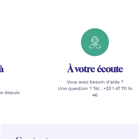
à
À votre écoute
Vous avez besoin d'aide ?
Une question ? Tél. : +33 1 47 70 14
e depuis
46