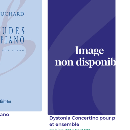
iano
Dystonia Concertino pour piano
D
et ensemble