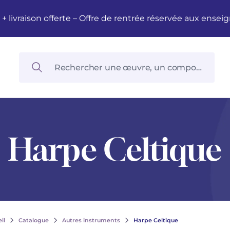
M + livraison offerte – Offre de rentrée réservée aux en
Harpe Celtique
il
Catalogue
Autres instruments
Harpe Celtique