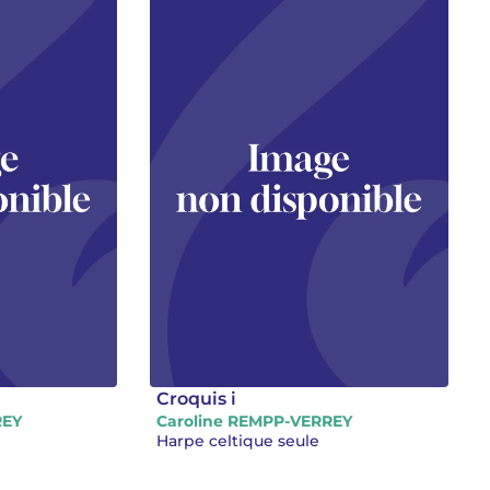
Croquis i
REY
Caroline REMPP-VERREY
Harpe celtique seule