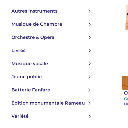
Autres instruments
Musique de Chambre
Orchestre & Opéra
Livres
Musique vocale
Jeune public
Batterie Fanfare
O
G
Édition monumentale Rameau
H
Variété