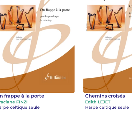
n frappe à la porte
Chemins croisés
raciane FINZI
Edith LEJET
arpe celtique seule
Harpe celtique seule