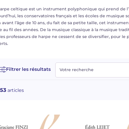
arpe celtique est un
instrument
polyphonique qui prend de l’
urd’hui, les conservatoires français et les écoles de musique s
 avant l’âge de 10 ans, du fait de sa petite taille, cet instrum
e au fil des années. De la musique classique à la musique tradi
les professeurs de harpe ne cessent de se diversifier, pour l
rts.
Filtrer les résultats
Votre recherche
53
articles