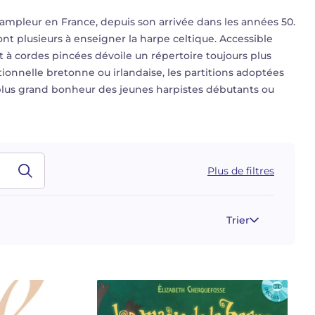
ampleur en France, depuis son arrivée dans les années 50.
ont plusieurs à enseigner la harpe celtique. Accessible
ent à cordes pincées dévoile un répertoire toujours plus
tionnelle bretonne ou irlandaise, les partitions adoptées
e plus grand bonheur des jeunes harpistes débutants ou
Plus de filtres
Trier