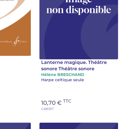
Lanterne magique. Théâtre
sonore Théâtre sonore
Hélène BRESCHAND
Harpe celtique seule
TTC
10,70 €
GB8397