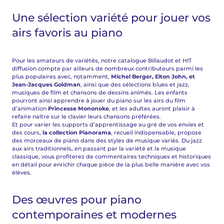
Une sélection variété pour jouer vos
airs favoris au piano
Pour les amateurs de variétés, notre catalogue Billaudot et HIT
diffusion compte par ailleurs de nombreux contributeurs parmi les
plus populaires avec, notamment,
Michel Berger, Elton John, et
Jean-Jacques Goldman
, ainsi que des sélections blues et jazz,
musiques de film et chansons de dessins animés. Les enfants
pourront ainsi apprendre à jouer du piano sur les airs du film
d’animation
Princesse Mononoke
, et les adultes auront plaisir à
refaire naître sur le clavier leurs chansons préférées.
Et pour varier les supports d’apprentissage au gré de vos envies et
des cours,
la collection Pianorama
, recueil indispensable, propose
des morceaux de piano dans des styles de musique variés. Du jazz
aux airs traditionnels, en passant par la variété et la musique
classique, vous profiterez de commentaires techniques et historiques
en détail pour enrichir chaque pièce de la plus belle manière avec vos
élèves.
Des œuvres pour piano
contemporaines et modernes