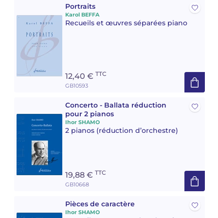
Portraits
Karol BEFFA
Recueils et œuvres séparées piano
TTC
12,40 €
GB10593
Concerto - Ballata réduction
pour 2 pianos
Ihor SHAMO
2 pianos (réduction d’orchestre)
TTC
19,88 €
GB10668
Pièces de caractère
Ihor SHAMO