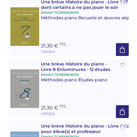
Une brève Histoire du piano - Livre 7 17 co
dont certains à ne pas jouer le soir
Dimitri TCHESNOKOV
Méthodes piano Recueils et œuvres séparé
TTC
21,30 €
GB10614
Une brève Histoire du piano -
Livre 8 Enluminures - 12 études
Dimitri TCHESNOKOV
Méthodes piano Études piano
TTC
21,30 €
GB10615
Une brève Histoire du piano - Livre 9 Conc
pour élève(s) et professeur
Dimitri TCHESNOKOV