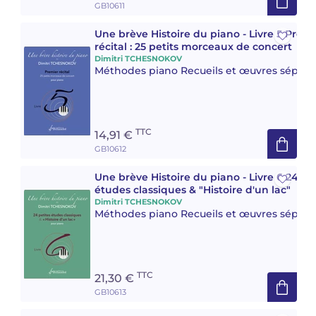
GB10611
Une brève Histoire du piano - Livre 5 Prem
récital : 25 petits morceaux de concert
Dimitri TCHESNOKOV
Méthodes piano Recueils et œuvres séparé
TTC
14,91 €
GB10612
Une brève Histoire du piano - Livre 6 24 pe
études classiques & "Histoire d'un lac"
Dimitri TCHESNOKOV
Méthodes piano Recueils et œuvres séparé
TTC
21,30 €
GB10613