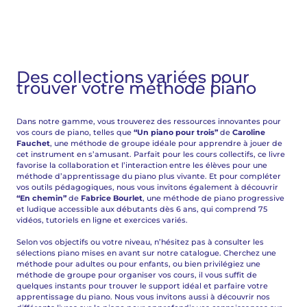
Des collections variées pour
trouver votre méthode piano
Dans notre gamme, vous trouverez des ressources innovantes pour
vos cours de piano, telles que
“Un piano pour trois”
de
Caroline
Fauchet
, une méthode de groupe idéale pour apprendre à jouer de
cet instrument en s’amusant. Parfait pour les cours collectifs, ce livre
favorise la collaboration et l’interaction entre les élèves pour une
méthode d’apprentissage du piano plus vivante. Et pour compléter
vos outils pédagogiques, nous vous invitons également à découvrir
“En chemin”
de
Fabrice Bourlet
, une méthode de piano progressive
et ludique accessible aux débutants dès 6 ans, qui comprend 75
vidéos, tutoriels en ligne et exercices variés.
Selon vos objectifs ou votre niveau, n’hésitez pas à consulter les
sélections piano mises en avant sur notre catalogue. Cherchez une
méthode pour adultes ou pour enfants, ou bien privilégiez une
méthode de groupe pour organiser vos cours, il vous suffit de
quelques instants pour trouver le support idéal et parfaire votre
apprentissage du piano. Nous vous invitons aussi à découvrir nos