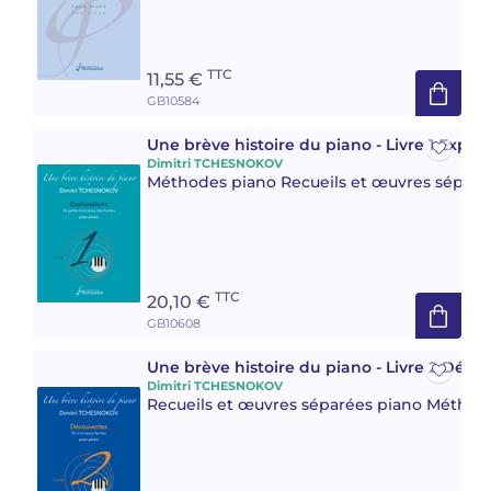
TTC
11,55 €
GB10584
Une brève histoire du piano - Livre 1 Explor
Dimitri TCHESNOKOV
Méthodes piano Recueils et œuvres séparé
TTC
20,10 €
GB10608
Une brève histoire du piano - Livre 2 Déco
Dimitri TCHESNOKOV
Recueils et œuvres séparées piano Méthod