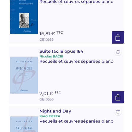
Recueils et œuvres séparées piano
TTC
16,81 €
GB10566
Suite facile opus 164
Nicolas BACRI
Recueils et œuvres séparées piano
TTC
7,01 €
GB10636
Night and Day
Karol BEFFA
Recueils et œuvres séparées piano