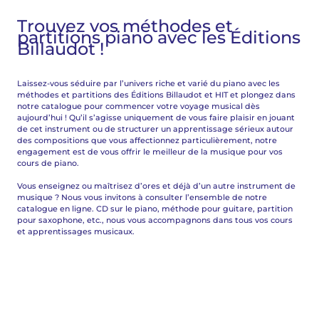
Trouvez vos méthodes et
partitions piano avec les Éditions
Billaudot !
Laissez-vous séduire par l’univers riche et varié du piano avec les
méthodes et partitions des Éditions Billaudot et HIT et plongez dans
notre catalogue pour commencer votre voyage musical dès
aujourd’hui ! Qu’il s’agisse uniquement de vous faire plaisir en jouant
de cet instrument ou de structurer un apprentissage sérieux autour
des compositions que vous affectionnez particulièrement, notre
engagement est de vous offrir le meilleur de la musique pour vos
cours de piano.
Vous enseignez ou maîtrisez d’ores et déjà d’un autre instrument de
musique ? Nous vous invitons à consulter l’ensemble de notre
catalogue en ligne. CD sur le piano, méthode pour guitare, partition
pour saxophone, etc., nous vous accompagnons dans tous vos cours
et apprentissages musicaux.