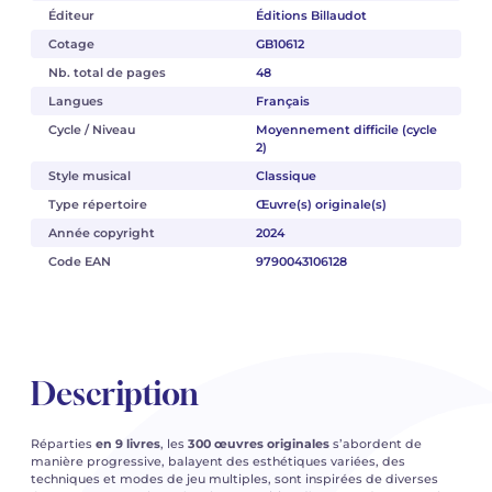
Éditeur
Éditions Billaudot
Cotage
GB10612
Nb. total de pages
48
Langues
Français
Cycle / Niveau
Moyennement difficile (cycle
2)
Style musical
Classique
Type répertoire
Œuvre(s) originale(s)
Année copyright
2024
Code EAN
9790043106128
Description
Réparties
en 9 livres
, les
300 œuvres originales
s’abordent de
manière progressive, balayent des esthétiques variées, des
techniques et modes de jeu multiples, sont inspirées de diverses