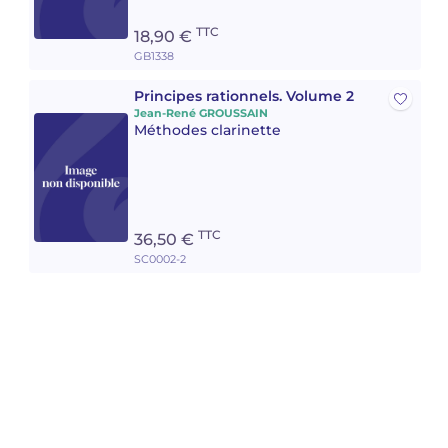
TTC
18,90 €
GB1338
Principes rationnels. Volume 2
Jean-René GROUSSAIN
Méthodes clarinette
TTC
36,50 €
SC0002-2