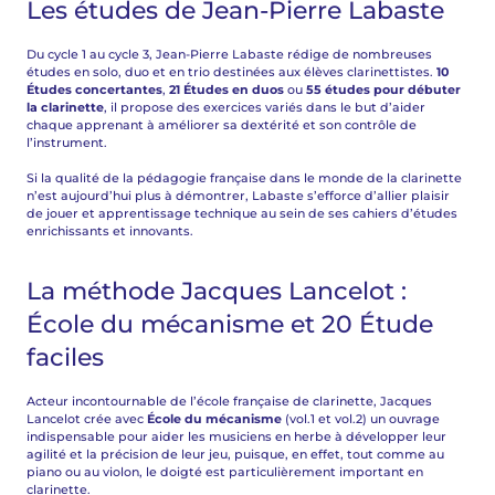
Les études de Jean-Pierre Labaste
Du cycle 1 au cycle 3, Jean-Pierre Labaste rédige de nombreuses
études en solo, duo et en trio destinées aux élèves clarinettistes.
10
Études concertantes
,
21 Études en duos
ou
55 études pour débuter
la clarinette
, il propose des exercices variés dans le but d’aider
chaque apprenant à améliorer sa dextérité et son contrôle de
l’instrument.
Si la qualité de la pédagogie française dans le monde de la clarinette
n’est aujourd’hui plus à démontrer, Labaste s’efforce d’allier plaisir
de jouer et apprentissage technique au sein de ses cahiers d’études
enrichissants et innovants.
La méthode Jacques Lancelot :
École du mécanisme et 20 Étude
faciles
Acteur incontournable de l’école française de clarinette, Jacques
Lancelot crée avec
École du mécanisme
(vol.1 et vol.2) un ouvrage
indispensable pour aider les musiciens en herbe à développer leur
agilité et la précision de leur jeu, puisque, en effet, tout comme au
piano ou au violon, le doigté est particulièrement important en
clarinette.