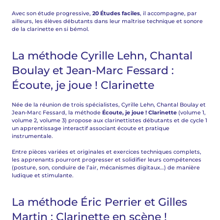
Avec son étude progressive,
20 Études faciles
, il accompagne, par
ailleurs, les élèves débutants dans leur maîtrise technique et sonore
de la clarinette en si bémol.
La méthode Cyrille Lehn, Chantal
Boulay et Jean-Marc Fessard :
Écoute, je joue ! Clarinette
Née de la réunion de trois spécialistes, Cyrille Lehn, Chantal Boulay et
Jean-Marc Fessard, la méthode
Écoute, je joue ! Clarinette
(volume 1,
volume 2, volume 3) propose aux clarinettistes débutants et de cycle 1
un apprentissage interactif associant écoute et pratique
instrumentale.
Entre pièces variées et originales et exercices techniques complets,
les apprenants pourront progresser et solidifier leurs compétences
(posture, son, conduire de l’air, mécanismes digitaux…) de manière
ludique et stimulante.
La méthode Éric Perrier et Gilles
Martin : Clarinette en scène !