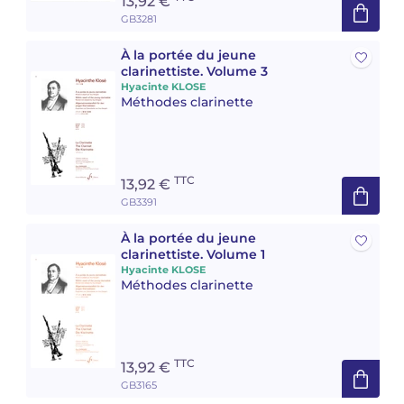
13,92 €
GB3281
À la portée du jeune
clarinettiste. Volume 3
Hyacinte KLOSE
Méthodes clarinette
TTC
13,92 €
GB3391
À la portée du jeune
clarinettiste. Volume 1
Hyacinte KLOSE
Méthodes clarinette
TTC
13,92 €
GB3165