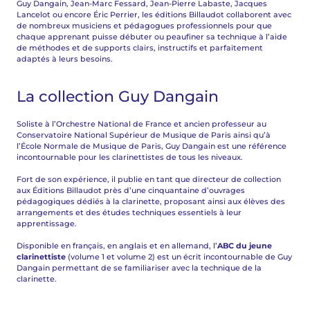
Guy Dangain, Jean-Marc Fessard, Jean-Pierre Labaste, Jacques
Lancelot ou encore Éric Perrier, les éditions Billaudot collaborent avec
de nombreux musiciens et pédagogues professionnels pour que
chaque apprenant puisse débuter ou peaufiner sa technique à l’aide
de méthodes et de supports clairs, instructifs et parfaitement
adaptés à leurs besoins.
La collection Guy Dangain
Soliste à l’Orchestre National de France et ancien professeur au
Conservatoire National Supérieur de Musique de Paris ainsi qu’à
l’École Normale de Musique de Paris, Guy Dangain est une référence
incontournable pour les clarinettistes de tous les niveaux.
Fort de son expérience, il publie en tant que directeur de collection
aux Éditions Billaudot près d’une cinquantaine d’ouvrages
pédagogiques dédiés à la clarinette, proposant ainsi aux élèves des
arrangements et des études techniques essentiels à leur
apprentissage.
Disponible en français, en anglais et en allemand, l’
ABC du jeune
clarinettiste
(volume 1 et volume 2) est un écrit incontournable de Guy
Dangain permettant de se familiariser avec la technique de la
clarinette.