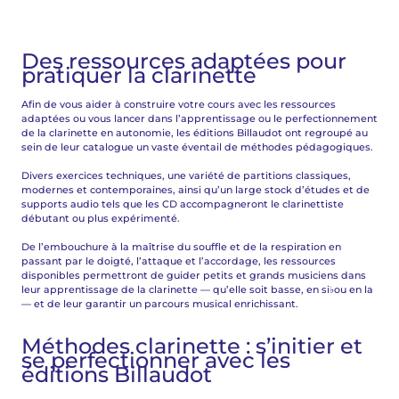
Des ressources adaptées pour
pratiquer la clarinette
Afin de vous aider à construire votre cours avec les ressources
adaptées ou vous lancer dans l’apprentissage ou le perfectionnement
de la clarinette en autonomie, les éditions Billaudot ont regroupé au
sein de leur catalogue un vaste éventail de méthodes pédagogiques.
Divers exercices techniques, une variété de partitions classiques,
modernes et contemporaines, ainsi qu’un large stock d’études et de
supports audio tels que les CD accompagneront le clarinettiste
débutant ou plus expérimenté.
De l’embouchure à la maîtrise du souffle et de la respiration en
passant par le doigté, l’attaque et l’accordage, les ressources
disponibles permettront de guider petits et grands musiciens dans
leur apprentissage de la clarinette — qu’elle soit basse, en si♭ou en la
— et de leur garantir un parcours musical enrichissant.
Méthodes clarinette : s’initier et
se perfectionner avec les
éditions Billaudot