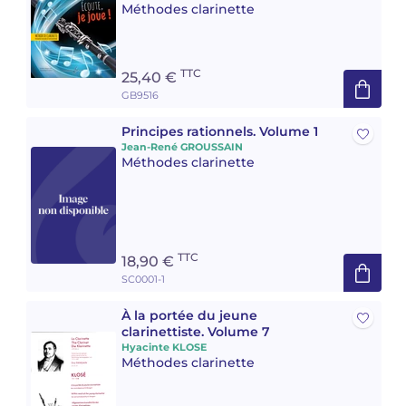
Méthodes clarinette
TTC
25,40 €
GB9516
Principes rationnels. Volume 1
Jean-René GROUSSAIN
Méthodes clarinette
TTC
18,90 €
SC0001-1
À la portée du jeune
clarinettiste. Volume 7
Hyacinte KLOSE
Méthodes clarinette