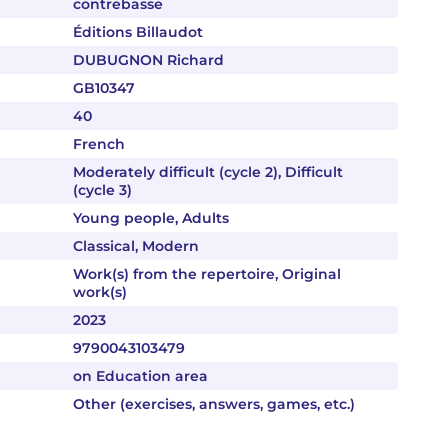
contrebasse
Éditions Billaudot
DUBUGNON Richard
GB10347
40
French
Moderately difficult (cycle 2), Difficult
(cycle 3)
Young people, Adults
Classical, Modern
Work(s) from the repertoire, Original
work(s)
2023
9790043103479
on Education area
Other (exercises, answers, games, etc.)