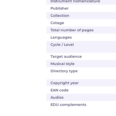
Instrument nomenclature
Publisher
Collection
Cotage
Total number of pages
Languages
Cycle / Level
Target audience
Musical style
Directory type
Copyright year
EAN code
Audios
EDU complements