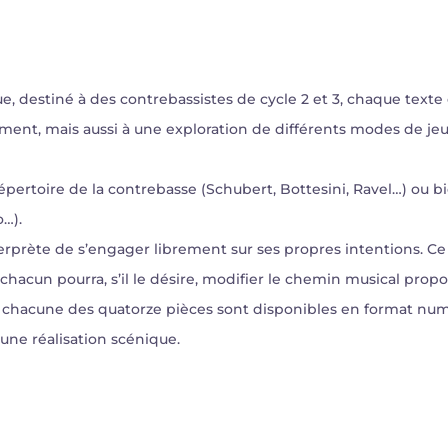
e, destiné à des contrebassistes de cycle 2 et 3, chaque texte 
ument, mais aussi à une exploration de différents modes de je
épertoire de la contrebasse (Schubert, Bottesini, Ravel…) ou bi
…).
erprète de s’engager librement sur ses propres intentions. Ce
hacun pourra, s’il le désire, modifier le chemin musical propo
t chacune des quatorze pièces sont disponibles en format nu
une réalisation scénique.