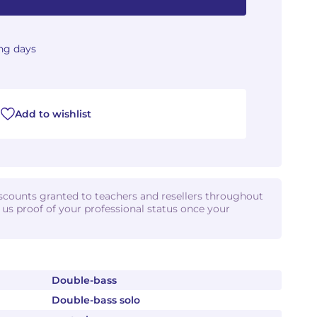
ing days
Add to wishlist
iscounts granted to teachers and resellers throughout
d us proof of your professional status once your
Double-bass
Double-bass solo