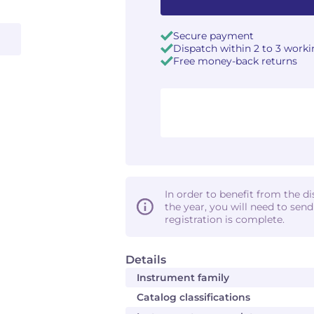
Secure payment
Dispatch within 2 to 3 work
Free money-back returns
In order to benefit from the d
the year, you will need to sen
registration is complete.
Details
Instrument family
Catalog classifications