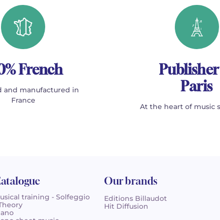
0% French
Publisher
Paris
 and manufactured in
France
At the heart of music 
atalogue
Our brands
usical training - Solfeggio
Editions Billaudot
 Theory
Hit Diffusion
iano