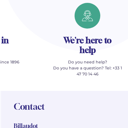
 in
We're here to
help
since 1896
Do you need help?
Do you have a question? Tel: +33 1
47 70 14 46
Contact
Billaudot