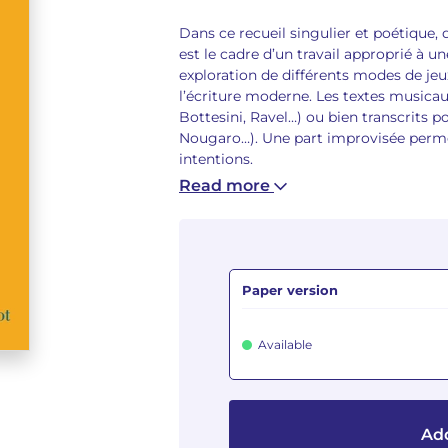
Dans ce recueil singulier et poétique, 
est le cadre d’un travail approprié à u
exploration de différents modes de jeu
l’écriture moderne. Les textes musicau
Bottesini, Ravel…) ou bien transcrits 
Nougaro…). Une part improvisée permet
intentions.
Read more
Paper version
Available
Add