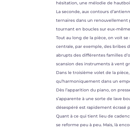
hésitation, une mélodie de hautboi
La seconde, aux contours d’antienn
ternaires dans un renouvellement p
tournant en boucles sur eux-mêmes
Tout au long de la pièce, on voit 
centrale, par exemple, des bribes
abrupts des différentes familles d’o
scansion des instruments à vent gr
Dans le troisième volet de la pièce
qu’harmoniquement dans un emport
Dès l’apparition du piano, on presse
s’apparente à une sorte de lave bou
désespéré est rapidement écrasé pa
Quant à ce qui tient lieu de cadence
se reforme peu à peu. Mais, là en