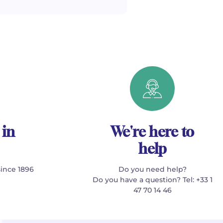
 in
We're here to
help
since 1896
Do you need help?
Do you have a question? Tel: +33 1
47 70 14 46