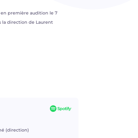
en première audition le 7
 la direction de Laurent
é (direction)