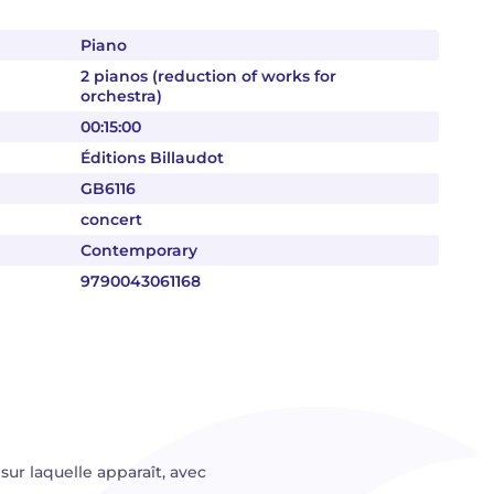
Piano
2 pianos (reduction of works for
orchestra)
00:15:00
Éditions Billaudot
GB6116
concert
Contemporary
9790043061168
ur laquelle apparaît, avec