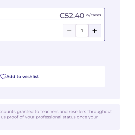
€52.40
w/ taxes
Add to wishlist
iscounts granted to teachers and resellers throughout
d us proof of your professional status once your