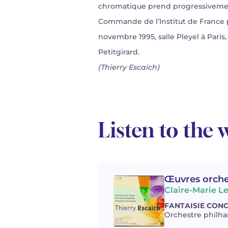
chromatique prend progressivement 
Commande de l’Institut de France 
novembre 1995, salle Pleyel à Paris
Petitgirard.
(Thierry Escaich)
Listen to the 
Œuvres orches
Claire-Marie L
FANTAISIE CONCE
Orchestre philhar