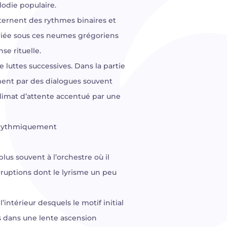
odie populaire.
ternent des rythmes binaires et
ariée sous ces neumes grégoriens
e rituelle.
luttes successives. Dans la partie
ment par des dialogues souvent
 climat d’attente accentué par une
en rythmiquement
plus souvent à l’orchestre où il
irruptions dont le lyrisme un peu
intérieur desquels le motif initial
s dans une lente ascension