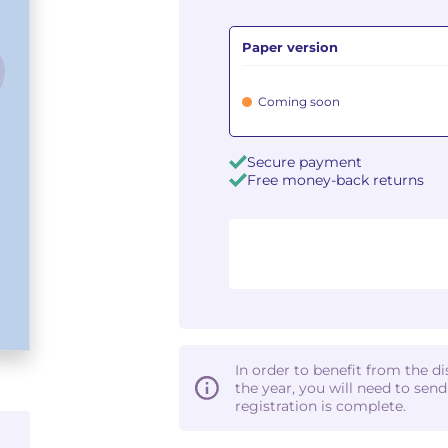
Paper version
Coming soon
Secure payment
Free money-back returns
In order to benefit from the d
the year, you will need to sen
registration is complete.