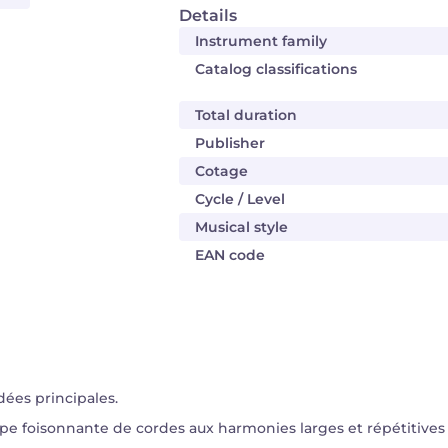
Details
Instrument family
Catalog classifications
Total duration
Publisher
Cotage
Cycle / Level
Musical style
EAN code
dées principales.
e foisonnante de cordes aux harmonies larges et répétitives s