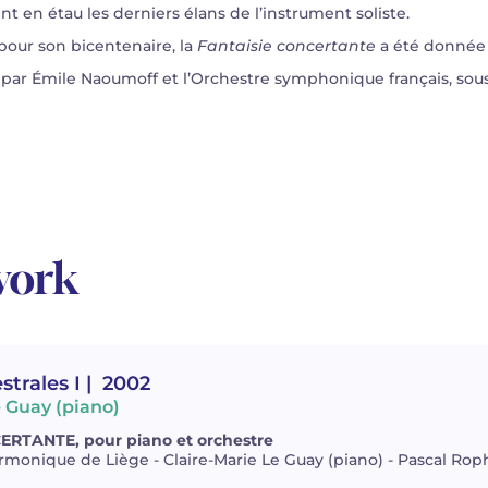
en étau les derniers élans de l’instrument soliste.
pour son bicentenaire, la
Fantaisie concertante
a été donnée 
, par Émile Naoumoff et l’Orchestre symphonique français, sous
work
trales I
| 2002
e Guay (piano)
RTANTE, pour piano et orchestre
monique de Liège - Claire-Marie Le Guay (piano) - Pascal Roph