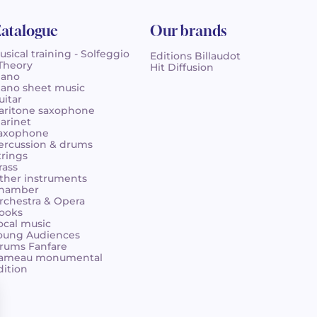
atalogue
Our brands
usical training - Solfeggio
Editions Billaudot
 Theory
Hit Diffusion
iano
iano sheet music
uitar
aritone saxophone
larinet
axophone
ercussion & drums
trings
rass
ther instruments
hamber
rchestra & Opera
ooks
ocal music
oung Audiences
rums Fanfare
ameau monumental
dition