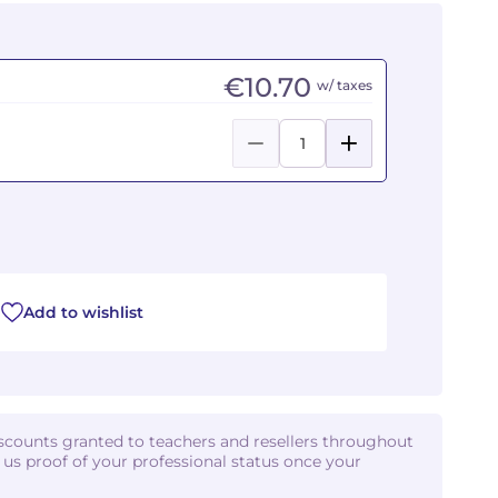
€10.70
w/ taxes
Add to wishlist
iscounts granted to teachers and resellers throughout
d us proof of your professional status once your