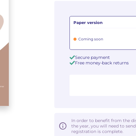
Paper version
Coming soon
Secure payment
Free money-back returns
In order to benefit from the d
the year, you will need to sen
registration is complete.