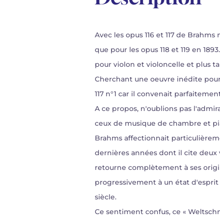
Avec les opus 116 et 117 de Brahm
que pour les opus 118 et 119 en 18
pour violon et violoncelle et plus
Cherchant une oeuvre inédite pour a
117 n°1 car il convenait parfaiteme
A ce propos, n'oublions pas l'admi
ceux de musique de chambre et pian
Brahms affectionnait particulièrem
dernières années dont il cite deux
retourne complètement à ses origin
progressivement à un état d'esprit
siècle.
Ce sentiment confus, ce « Weltsch