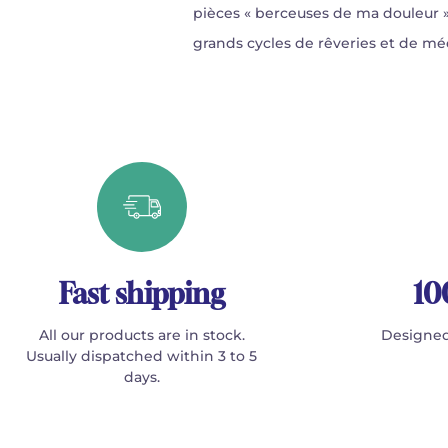
pièces « berceuses de ma douleur » 
grands cycles de rêveries et de mé
Fast shipping
10
All our products are in stock.
Designed
Usually dispatched within 3 to 5
days.