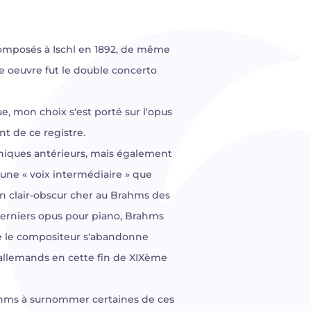
composés à Ischl en 1892, de même
e oeuvre fut le double concerto
e, mon choix s'est porté sur l'opus
nt de ce registre.
oniques antérieurs, mais également
une « voix intermédiaire » que
en clair-obscur cher au Brahms des
 derniers opus pour piano, Brahms
vie le compositeur s'abandonne
 allemands en cette fin de XIXème
rahms à surnommer certaines de ces