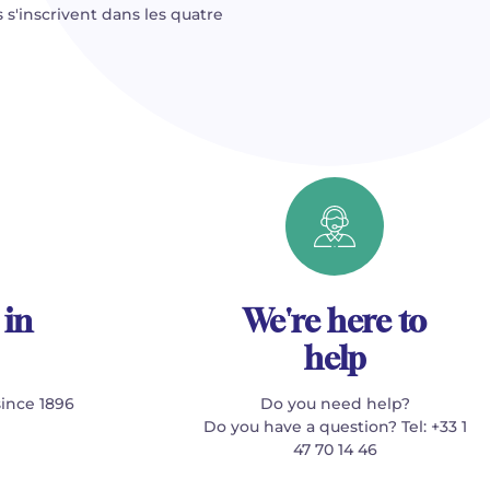
 s'inscrivent dans les quatre
 in
We're here to
help
since 1896
Do you need help?
Do you have a question? Tel: +33 1
47 70 14 46