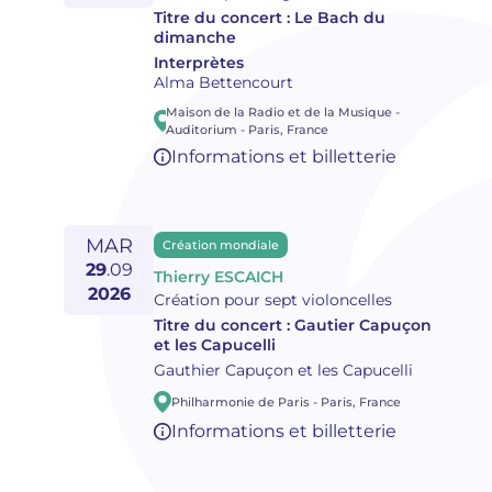
Titre du concert :
Le Bach du
dimanche
Interprètes
Alma Bettencourt
Maison de la Radio et de la Musique -
Auditorium
-
Paris
,
France
Informations et billetterie
MAR
Création mondiale
29
.
09
Thierry ESCAICH
2026
Création pour sept violoncelles
Titre du concert :
Gautier Capuçon
et les Capucelli
Gauthier Capuçon et les Capucelli
Philharmonie de Paris
-
Paris
,
France
Informations et billetterie