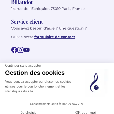
Billaudot
14, rue de l’Échiquier, 75010 Paris, France
Service client
Vous avez besoin d'aide ? Une question ?
Ou via notre
formulaire de contact
© 2026 Billaudot Paris. Tous droits réservés
FR
EN
Politique de confidentialité
Mentions légales
CGV
Plan du site