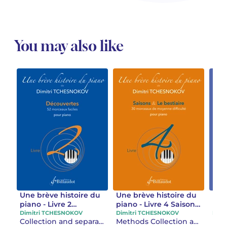
You may also like
Une brève histoire du
Une brève histoire du
Une
piano - Livre 2
piano - Livre 4 Saisons
pian
Découvertes
& Le bestiaire
mor
Dimitri TCHESNOKOV
Dimitri TCHESNOKOV
Dimi
Collection and separate works Methods
Methods Collection and separate works