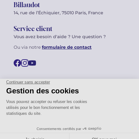
Billaudot
14, rue de l’Échiquier, 75010 Paris, France
Service client
Vous avez besoin d'aide ? Une question ?
Ou via notre
formulaire de contact
© 2026 Billaudot Paris. Tous droits réservés
FR
EN
Politique de confidentialité
Mentions légales
CGV
Plan du site