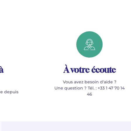
à
À votre écoute
Vous avez besoin d'aide ?
Une question ? Tél. : +33 1 47 70 14
e depuis
46