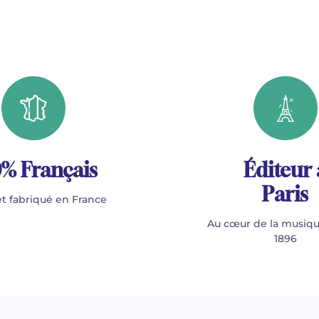
% Français
Éditeur 
Paris
t fabriqué en France
Au cœur de la musiqu
1896