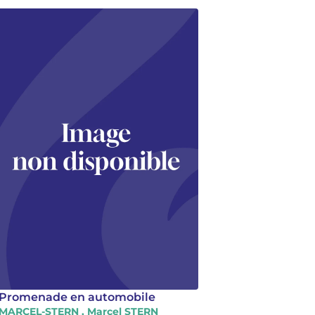
Promenade en automobile
MARCEL-STERN , Marcel STERN