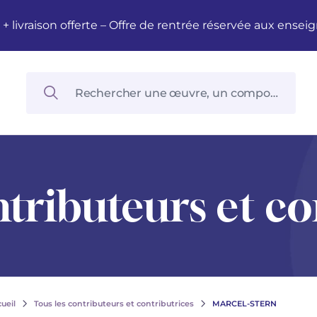
M + livraison offerte – Offre de rentrée réservée aux en
ntributeurs et co
ueil
Tous les contributeurs et contributrices
MARCEL-STERN