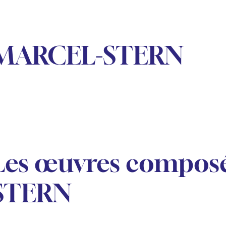
MARCEL-STERN
Les œuvres compos
STERN