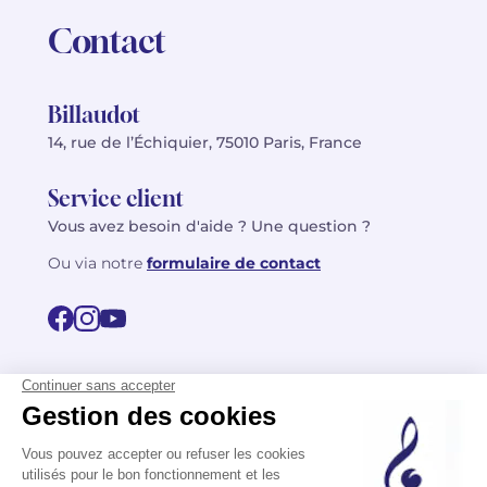
Contact
Billaudot
14, rue de l’Échiquier, 75010 Paris, France
Service client
Vous avez besoin d'aide ? Une question ?
Ou via notre
formulaire de contact
© 2026 Billaudot Paris. Tous droits réservés
FR
EN
Politique de confidentialité