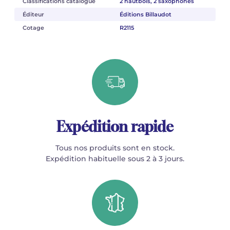
Classifications catalogue
2 hautbois, 2 saxophones
Éditeur
Éditions Billaudot
Cotage
R2115
Expédition rapide
Tous nos produits sont en stock.
Expédition habituelle sous 2 à 3 jours.