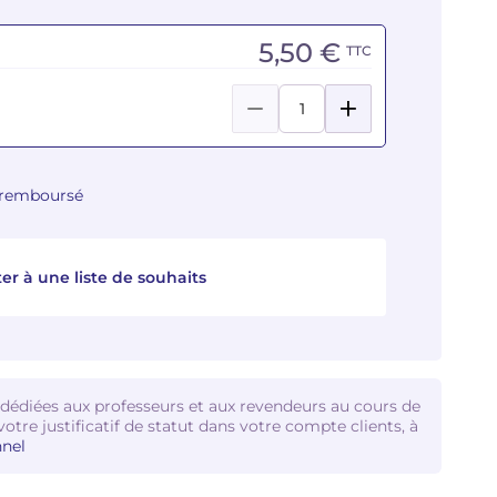
5,50 €
TTC
u remboursé
er à une liste de souhaits
 dédiées aux professeurs et aux revendeurs au cours de
votre justificatif de statut dans votre compte clients, à
nel