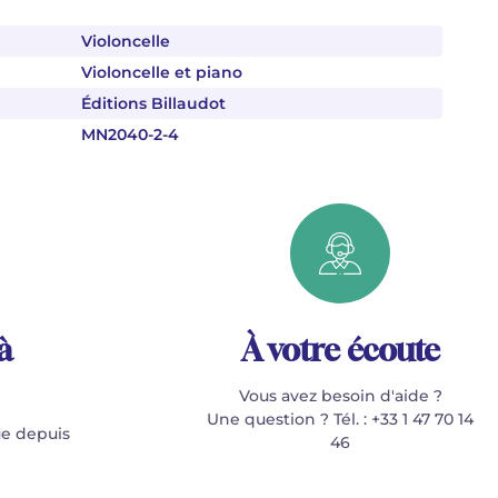
Violoncelle
Violoncelle et piano
Éditions Billaudot
MN2040-2-4
à
À votre écoute
Vous avez besoin d'aide ?
Une question ? Tél. : +33 1 47 70 14
e depuis
46