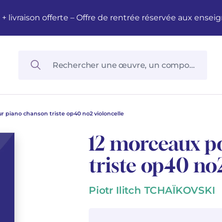
M + livraison offerte – Offre de rentrée réservée aux en
r piano chanson triste op40 no2 violoncelle
12 morceaux p
triste op40 no2
Piotr Ilitch TCHAÏKOVSKI