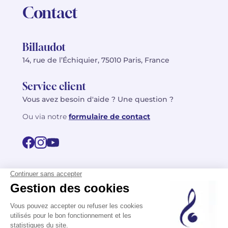
Contact
Billaudot
14, rue de l’Échiquier, 75010 Paris, France
Service client
Vous avez besoin d'aide ? Une question ?
Ou via notre
formulaire de contact
© 2026 Billaudot Paris. Tous droits réservés
FR
EN
Politique de confidentialité
Mentions légales