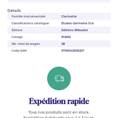
Détails
Famille instrumentale
Clarinette
Classifications catalogue
Études clarinette Si b
Éditeur
Éditions Billaudot
Cotage
R12552
Nb. total de pages
28
Code EAN
9790043930327
Expédition rapide
Tous nos produits sont en stock.
Expédition habituelle sous 2 à 3 jours.