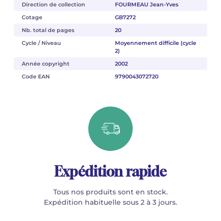
Direction de collection
FOURMEAU Jean-Yves
Cotage
GB7272
Nb. total de pages
20
Cycle / Niveau
Moyennement difficile (cycle
2)
Année copyright
2002
Code EAN
9790043072720
Expédition rapide
Tous nos produits sont en stock.
Expédition habituelle sous 2 à 3 jours.