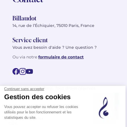
Billaudot
14, rue de l’Échiquier, 75010 Paris, France
Service client
Vous avez besoin d'aide ? Une question ?
Ou via notre
formulaire de contact
© 2026 Billaudot Paris. Tous droits réservés
FR
EN
Politique de confidentialité
Mentions légales
CGV