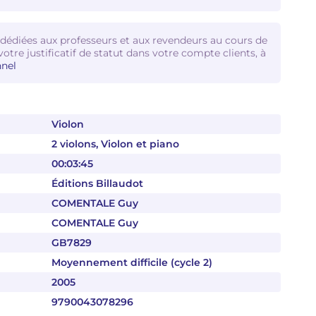
 dédiées aux professeurs et aux revendeurs au cours de
votre justificatif de statut dans votre compte clients, à
nel
Violon
2 violons, Violon et piano
00:03:45
Éditions Billaudot
COMENTALE Guy
COMENTALE Guy
GB7829
Moyennement difficile (cycle 2)
2005
9790043078296