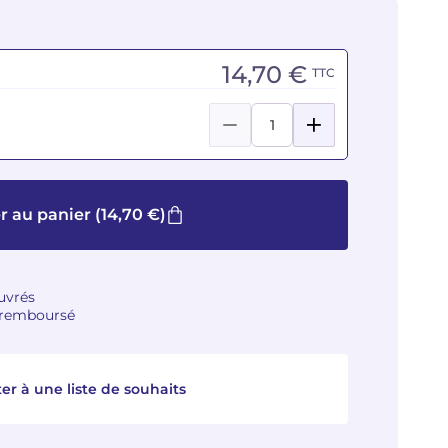
14,70 €
TTC
r au panier
(14,70 €)
ouvrés
u remboursé
er à une liste de souhaits