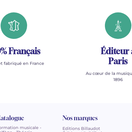
% Français
Éditeur 
Paris
t fabriqué en France
Au cœur de la musiqu
1896
atalogue
Nos marques
ormation musicale -
Editions Billaudot