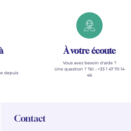
à
À votre écoute
Vous avez besoin d'aide ?
Une question ? Tél. : +33 1 47 70 14
e depuis
46
Contact