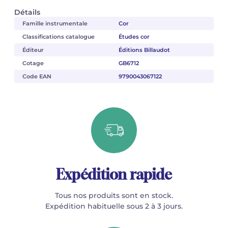
Détails
Famille instrumentale
Cor
Classifications catalogue
Études cor
Éditeur
Éditions Billaudot
Cotage
GB6712
Code EAN
9790043067122
Expédition rapide
Tous nos produits sont en stock.
Expédition habituelle sous 2 à 3 jours.