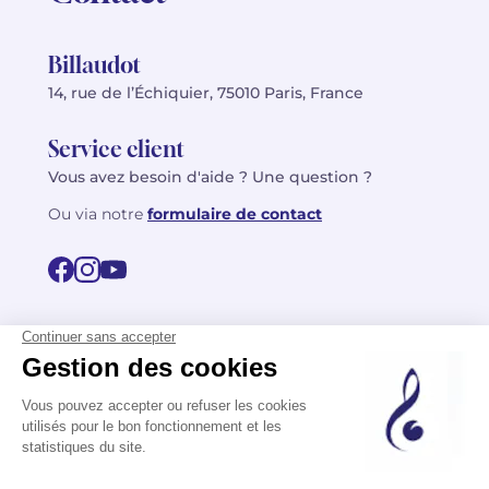
Billaudot
14, rue de l’Échiquier, 75010 Paris, France
Service client
Vous avez besoin d'aide ? Une question ?
Ou via notre
formulaire de contact
© 2026 Billaudot Paris. Tous droits réservés
FR
EN
Politique de confidentialité
Mentions légales
CGV
Plan du site