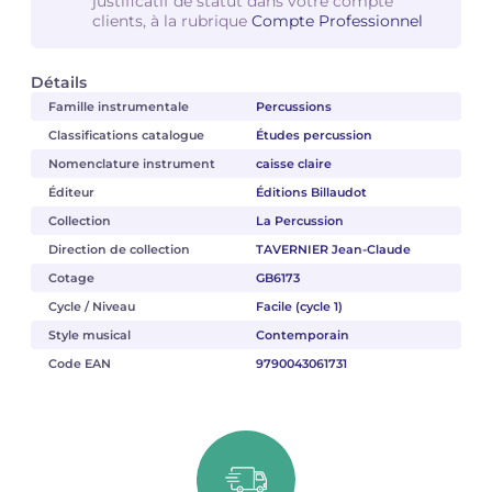
justificatif de statut dans votre compte
clients, à la rubrique
Compte Professionnel
Détails
Famille instrumentale
Percussions
Classifications catalogue
Études percussion
Nomenclature instrument
caisse claire
Éditeur
Éditions Billaudot
Collection
La Percussion
Direction de collection
TAVERNIER Jean-Claude
Cotage
GB6173
Cycle / Niveau
Facile (cycle 1)
Style musical
Contemporain
Code EAN
9790043061731