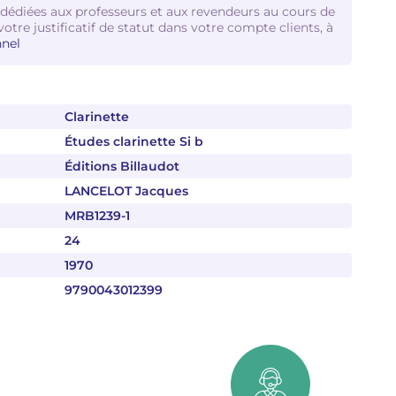
 dédiées aux professeurs et aux revendeurs au cours de
votre justificatif de statut dans votre compte clients, à
nel
Clarinette
Études clarinette Si b
Éditions Billaudot
LANCELOT Jacques
MRB1239-1
24
1970
9790043012399