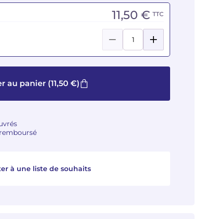
11,50 €
TTC
r au panier
(11,50 €)
ouvrés
u remboursé
er à une liste de souhaits