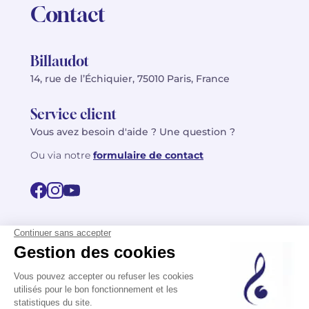
Contact
Billaudot
14, rue de l’Échiquier, 75010 Paris, France
Service client
Vous avez besoin d'aide ? Une question ?
Ou via notre
formulaire de contact
© 2026 Billaudot Paris. Tous droits réservés
FR
EN
Politique de confidentialité
Mentions légales