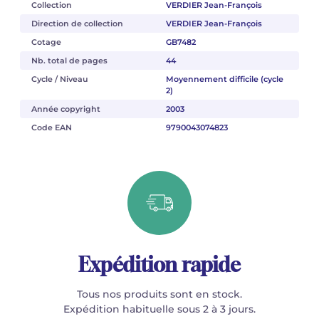
Collection
VERDIER Jean-François
Direction de collection
VERDIER Jean-François
Cotage
GB7482
Nb. total de pages
44
Cycle / Niveau
Moyennement difficile (cycle
2)
Année copyright
2003
Code EAN
9790043074823
Expédition rapide
Tous nos produits sont en stock.
Expédition habituelle sous 2 à 3 jours.