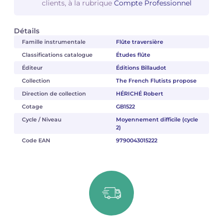
clients, à la rubrique
Compte Professionnel
Détails
Famille instrumentale
Flûte traversière
Classifications catalogue
Études flûte
Éditeur
Éditions Billaudot
Collection
The French Flutists propose
Direction de collection
HÉRICHÉ Robert
Cotage
GB1522
Cycle / Niveau
Moyennement difficile (cycle
2)
Code EAN
9790043015222