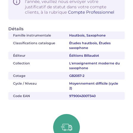
l'année, veuillez nous envoyer votre
justificatif de statut dans votre compte
clients, à la rubrique
Compte Professionnel
Détails
Famille instrumentale
Hautbois, Saxophone
Classifications catalogue
Études hautbois, Études
saxophone
Éditeur
Éditions Billaudot
Collection
L'enseignement moderne du
saxophone
Cotage
GB2057-2
Cycle / Niveau
Moyennement difficile (cycle
2)
Code EAN
9790043007340