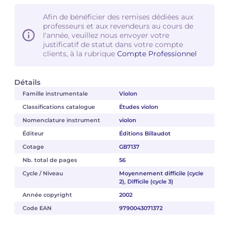
Afin de bénéficier des remises dédiées aux
professeurs et aux revendeurs au cours de
l'année, veuillez nous envoyer votre
justificatif de statut dans votre compte
clients, à la rubrique
Compte Professionnel
Détails
Famille instrumentale
Violon
Classifications catalogue
Études violon
Nomenclature instrument
violon
Éditeur
Éditions Billaudot
Cotage
GB7137
Nb. total de pages
56
Cycle / Niveau
Moyennement difficile (cycle
2), Difficile (cycle 3)
Année copyright
2002
Code EAN
9790043071372