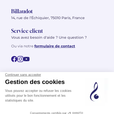
Billaudot
14, rue de l’Échiquier, 75010 Paris, France
Service client
Vous avez besoin d'aide ? Une question ?
Ou via notre
formulaire de contact
© 2026 Billaudot Paris. Tous droits réservés
FR
EN
Politique de confidentialité
Mentions légales
CGV
Plan du site