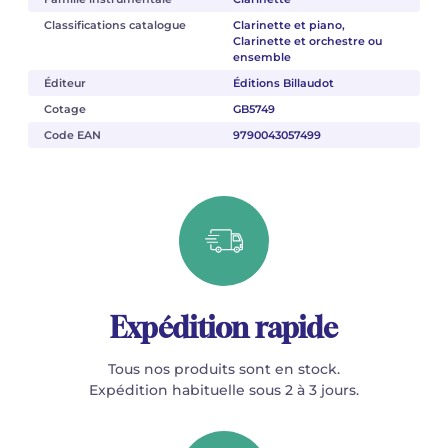
Classifications catalogue
Clarinette et piano,
Clarinette et orchestre ou
ensemble
Éditeur
Éditions Billaudot
Cotage
GB5749
Code EAN
9790043057499
Expédition rapide
Tous nos produits sont en stock.
Expédition habituelle sous 2 à 3 jours.