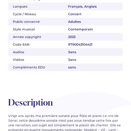
Langues
Français, Anglais
Cycle / Niveau
Concert
Public concerné
Adultes
Style musical
Contemporain
Année copyright
2023
Code EAN
9790043104421
Audios
Sans
Vidéos
Sans
Compléments EDU
sans
Description
Vingt ans après ma première sonate pour flûte et piano
Le rire de
Saraï
, cette deuxième sonate n'est pas sous-tendue cette fois par
une narration, son sujet est simplement le plaisir de chanter. Elle se
présente en quatre mouvements contrastés, Modéré – Vif – Lent –