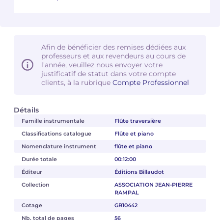
Afin de bénéficier des remises dédiées aux
professeurs et aux revendeurs au cours de
l'année, veuillez nous envoyer votre
justificatif de statut dans votre compte
clients, à la rubrique
Compte Professionnel
Détails
Famille instrumentale
Flûte traversière
Classifications catalogue
Flûte et piano
Nomenclature instrument
flûte et piano
Durée totale
00:12:00
Éditeur
Éditions Billaudot
Collection
ASSOCIATION JEAN-PIERRE
RAMPAL
Cotage
GB10442
Nb. total de pages
56