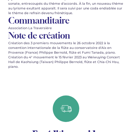
sonate, entrecoupés du thème d'accords. À la fin, un nouveau thème
au lyrisme exultant apparaît. Il sera suivi par une coda endiablée sur
le thème de refrain devenu frénétique.
Commanditaire
Association La Traversière
Note de création
Création des 3 premiers mouvements le 26 octobre 2022 à la
convention internationale de la flûte au conservatoire d'Aix en
Provence (France) Philippe Bernold, flûte et Fumi Tanada, piano.
Création du 4° mouvement le 15 février 2023 au Weiwuying Concert
Hall de Kaohsiung (Taiwan) Philippe Bernold, flûte et Chia-Chi Hsu,
piano.