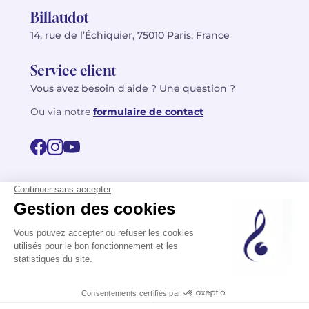
Billaudot
14, rue de l’Échiquier, 75010 Paris, France
Service client
Vous avez besoin d'aide ? Une question ?
Ou via notre
formulaire de contact
© 2026 Billaudot Paris. Tous droits réservés
FR
EN
Politique de confidentialité
Mentions légales
CGV
Plan du site