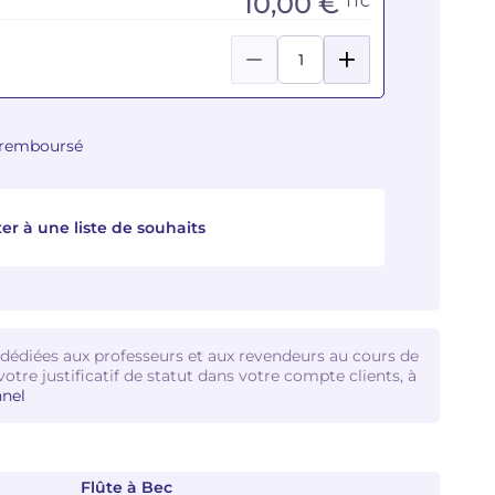
10,00 €
TTC
u remboursé
er à une liste de souhaits
 dédiées aux professeurs et aux revendeurs au cours de
votre justificatif de statut dans votre compte clients, à
nel
Flûte à Bec