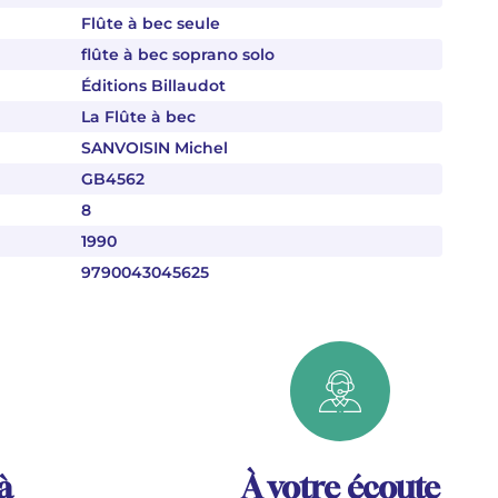
Flûte à bec seule
flûte à bec soprano solo
Éditions Billaudot
La Flûte à bec
SANVOISIN Michel
GB4562
8
1990
9790043045625
à
À votre écoute