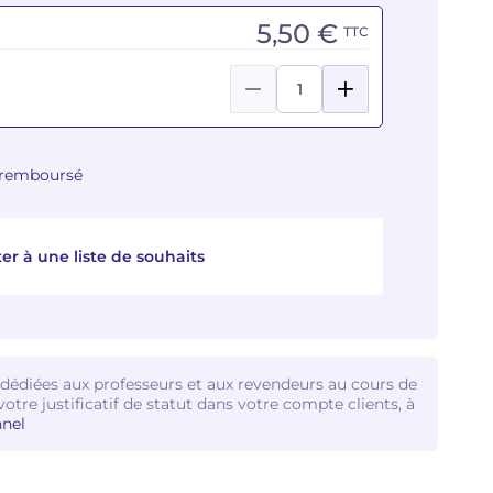
5,50 €
TTC
u remboursé
er à une liste de souhaits
 dédiées aux professeurs et aux revendeurs au cours de
votre justificatif de statut dans votre compte clients, à
nel