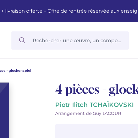
M + livraison offerte – Offre de rentrée réservée aux en
ces - glockenspiel
4 pièces - gloc
Piotr Ilitch TCHAÏKOVSKI
Arrangement de Guy LACOUR