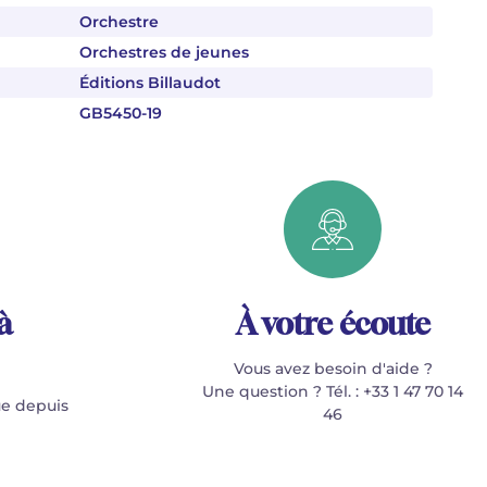
Orchestre
Orchestres de jeunes
Éditions Billaudot
GB5450-19
à
À votre écoute
Vous avez besoin d'aide ?
Une question ? Tél. : +33 1 47 70 14
e depuis
46