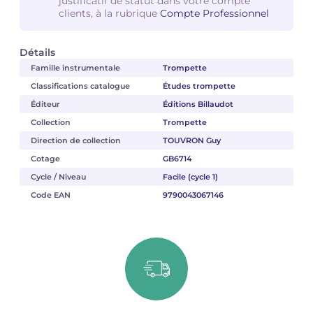
justificatif de statut dans votre compte
clients, à la rubrique
Compte Professionnel
Détails
Famille instrumentale
Trompette
Classifications catalogue
Études trompette
Éditeur
Éditions Billaudot
Collection
Trompette
Direction de collection
TOUVRON Guy
Cotage
GB6714
Cycle / Niveau
Facile (cycle 1)
Code EAN
9790043067146