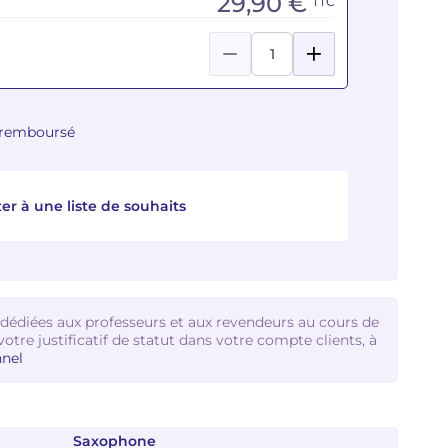
29,90 €
TTC
u remboursé
er à une liste de souhaits
 dédiées aux professeurs et aux revendeurs au cours de
votre justificatif de statut dans votre compte clients, à
nel
Saxophone