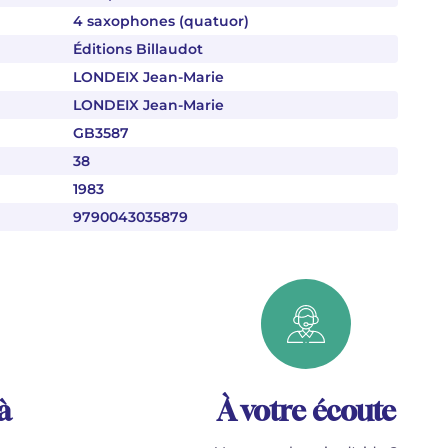
4 saxophones (quatuor)
Éditions Billaudot
LONDEIX Jean-Marie
LONDEIX Jean-Marie
GB3587
38
1983
9790043035879
à
À votre écoute