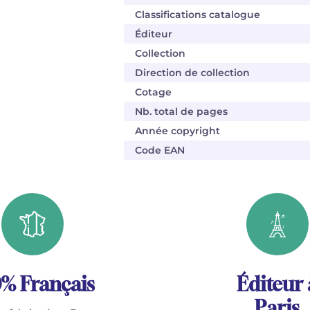
Classifications catalogue
Éditeur
Collection
Direction de collection
Cotage
Nb. total de pages
Année copyright
Code EAN
% Français
Éditeur 
Paris