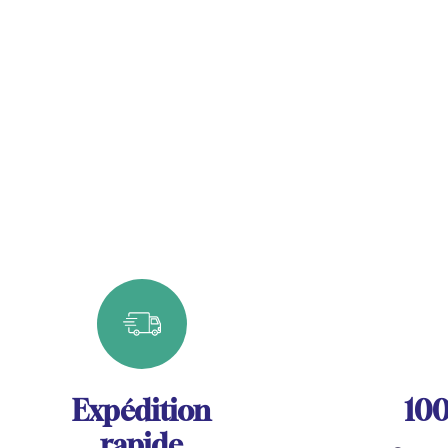
Expédition
100
rapide