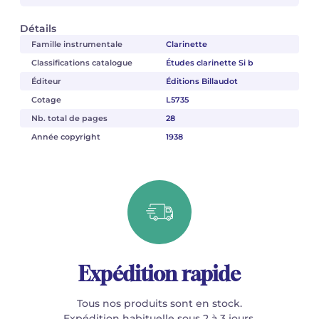
Détails
Famille instrumentale
Clarinette
Classifications catalogue
Études clarinette Si b
Éditeur
Éditions Billaudot
Cotage
L5735
Nb. total de pages
28
Année copyright
1938
Expédition rapide
Tous nos produits sont en stock.
Expédition habituelle sous 2 à 3 jours.