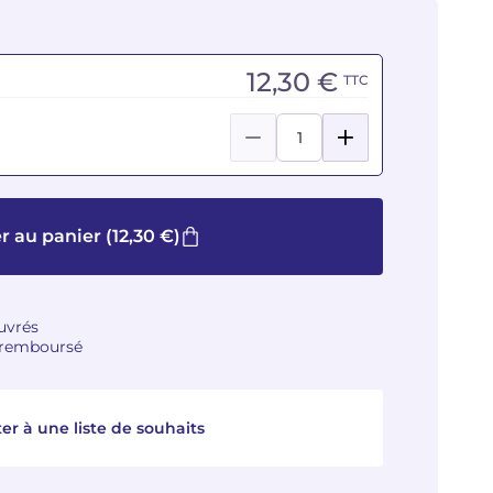
12,30 €
TTC
r au panier
(12,30 €)
ouvrés
u remboursé
er à une liste de souhaits