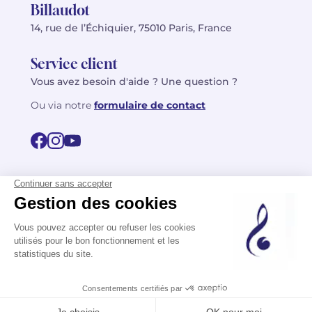
Billaudot
14, rue de l’Échiquier, 75010 Paris, France
Service client
Vous avez besoin d'aide ? Une question ?
Ou via notre
formulaire de contact
© 2026 Billaudot Paris. Tous droits réservés
FR
EN
Politique de confidentialité
Mentions légales
CGV
Plan du site