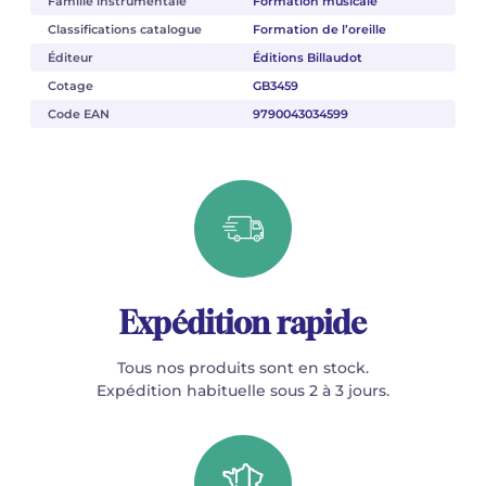
Famille instrumentale
Formation musicale
Classifications catalogue
Formation de l’oreille
Éditeur
Éditions Billaudot
Cotage
GB3459
Code EAN
9790043034599
Expédition rapide
Tous nos produits sont en stock.
Expédition habituelle sous 2 à 3 jours.