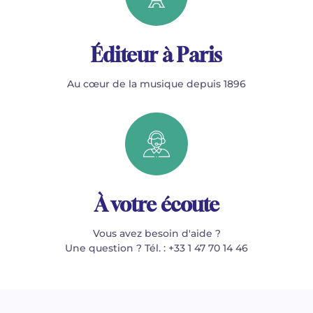
Éditeur à Paris
Au cœur de la musique depuis 1896
À votre écoute
Vous avez besoin d'aide ?
Une question ? Tél. : +33 1 47 70 14 46