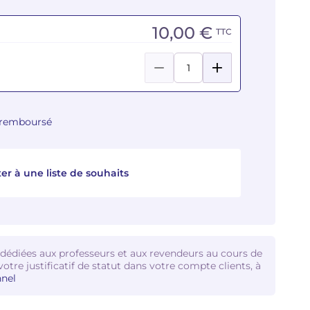
10,00 €
TTC
u remboursé
er à une liste de souhaits
 dédiées aux professeurs et aux revendeurs au cours de
votre justificatif de statut dans votre compte clients, à
nel