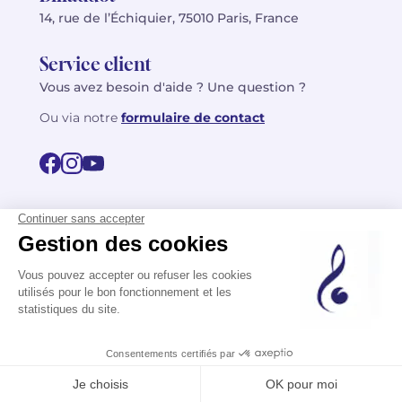
14, rue de l’Échiquier, 75010 Paris, France
Service client
Vous avez besoin d'aide ? Une question ?
Ou via notre
formulaire de contact
© 2026 Billaudot Paris. Tous droits réservés
FR
EN
Politique de confidentialité
Mentions légales
CGV
Plan du site