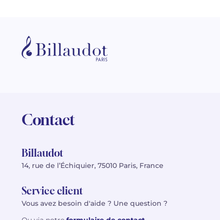
Contact
Billaudot
14, rue de l’Échiquier, 75010 Paris, France
Service client
Vous avez besoin d'aide ? Une question ?
Ou via notre
formulaire de contact