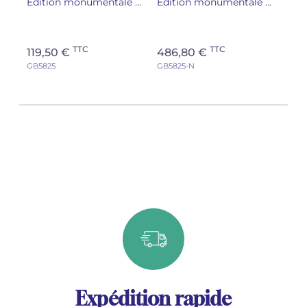
Édition monumentale Rameau
Édition monumentale Rameau
TTC
TTC
119,50 €
486,80 €
GB5825
GB5825-N
Expédition rapide