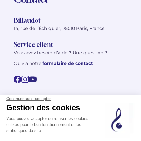
Billaudot
14, rue de l’Échiquier, 75010 Paris, France
Service client
Vous avez besoin d'aide ? Une question ?
Ou via notre
formulaire de contact
© 2026 Billaudot Paris. Tous droits réservés
FR
EN
Politique de confidentialité
Mentions légales
CGV