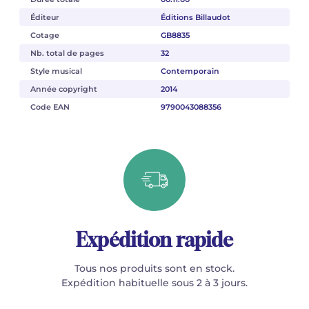
Éditeur
Éditions Billaudot
Cotage
GB8835
Nb. total de pages
32
Style musical
Contemporain
Année copyright
2014
Code EAN
9790043088356
Expédition rapide
Tous nos produits sont en stock.
Expédition habituelle sous 2 à 3 jours.