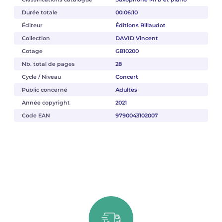
Durée totale
00:06:10
Éditeur
Éditions Billaudot
Collection
DAVID Vincent
Cotage
GB10200
Nb. total de pages
28
Cycle / Niveau
Concert
Public concerné
Adultes
Année copyright
2021
Code EAN
9790043102007