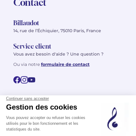
Contact
Billaudot
14, rue de l’Échiquier, 75010 Paris, France
Service client
Vous avez besoin d'aide ? Une question ?
Ou via notre
formulaire de contact
© 2026 Billaudot Paris. Tous droits réservés
FR
EN
Politique de confidentialité
Mentions légales
CGV